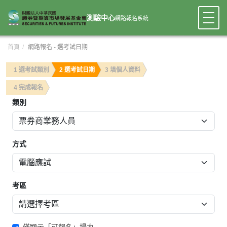
測驗中心
網路報名系統
:::
首頁
網路報名 - 選考試日期
1 選考試類別
2 選考試日期
3 填個人資料
4 完成報名
類別
方式
考區